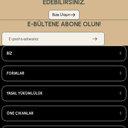
EDEBİLİRSİNİZ.
Bize Ulaşın
E-BÜLTENE ABONE OLUN!
BİZ
FORMLAR
YASAL YÜKÜMLÜLÜK
ÖNE ÇIKANLAR