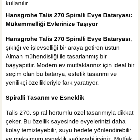
kullanılır.
Hansgrohe Talis 270 Spiralli Evye Bataryası:
Mükemmelliği Evlerinize Taşıyor
Hansgrohe Talis 270 Spiralli Evye Bataryası
,
şıklığı ve işlevselliği bir araya getiren üstün
Alman mühendisliği ile tasarlanmış bir
başyapıttır. Modern ev mutfaklarınız için ideal bir
seçim olan bu batarya, estetik tasarımı ve
yenilikçi özellikleriyle fark yaratıyor.
Spiralli Tasarım ve Esneklik
Talis 270, spiral hortumlu özel tasarımıyla dikkat
çeker. Bu özellik sayesinde evyelerinizi daha
kolay temizleyebilir, suyu hedefe yönlendirebilir
ve maksimum esneklik sağlayabilirsiniz. Mutfak