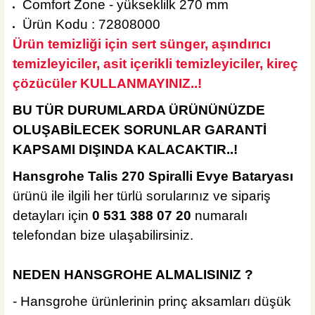
Comfort Zone - yükseklilk 270 mm
Ürün Kodu : 72808000
Ürün temizliği için sert sünger, aşındırıcı
temizleyiciler, asit içerikli temizleyiciler, kireç
çözücüler KULLANMAYINIZ..!
BU TÜR DURUMLARDA ÜRÜNÜNÜZDE
OLUŞABİLECEK SORUNLAR GARANTİ
KAPSAMI DIŞINDA KALACAKTIR..!
Hansgrohe Talis 270 Spiralli Evye Bataryası
ürünü ile ilgili her türlü sorularınız ve sipariş
detayları için
0 531 388 07 20
numaralı
telefondan bize ulaşabilirsiniz.
NEDEN HANSGROHE ALMALISINIZ ?
- Hansgrohe ürünlerinin prinç aksamları düşük