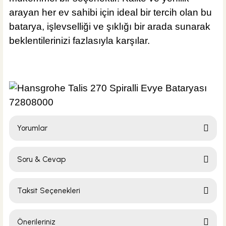
arayan her ev sahibi için ideal bir tercih olan bu
batarya, işlevselliği ve şıklığı bir arada sunarak
beklentilerinizi fazlasıyla karşılar.
Yorumlar
Soru & Cevap
Bu ürüne ilk yorumu siz yapın!
Taksit Seçenekleri
Yorum Yaz
Ürün hakkında henüz soru sorulmamış.
Önerileriniz