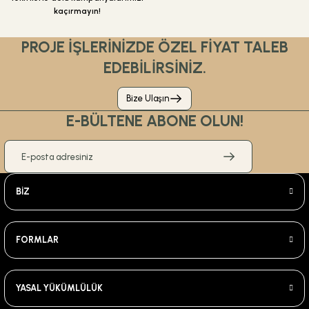
kaçırmayın!
PROJE İŞLERİNİZDE ÖZEL FİYAT TALEB
EDEBİLİRSİNİZ.
Bize Ulaşın
E-BÜLTENE ABONE OLUN!
BİZ
FORMLAR
YASAL YÜKÜMLÜLÜK