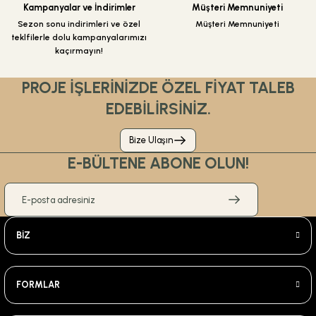
Kampanyalar ve İndirimler
Müşteri Memnuniyeti
Sezon sonu indirimleri ve özel
Müşteri Memnuniyeti
teklfilerle dolu kampanyalarımızı
kaçırmayın!
PROJE İŞLERİNİZDE ÖZEL FİYAT TALEB
EDEBİLİRSİNİZ.
Bize Ulaşın
E-BÜLTENE ABONE OLUN!
BİZ
FORMLAR