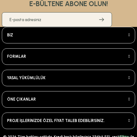
E-BÜLTENE ABONE OLUN!
BİZ
FORMLAR
YASAL YÜKÜMLÜLÜK
ÖNE ÇIKANLAR
PROJE İŞLERİNİZDE ÖZEL FİYAT TALEB EDEBİLİRSİNİZ.
© 2026 Tüm hakları saklıdır. Kredi kartı bilgileriniz 256bit SSL sertifikası ile