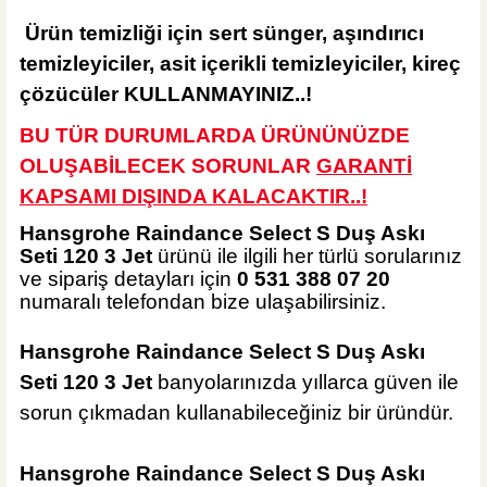
Ürün temizliği için sert
sünger, aşındırıcı
temizleyiciler, asit içerikli temizleyiciler, kireç
çözücüler KULLANMAYINIZ..!
BU TÜR DURUMLARDA ÜRÜNÜNÜZDE
OLUŞABİLECEK SORUNLAR
GARANTİ
KAPSAMI DIŞINDA KALA
CAKTIR..!
Hansgrohe Raindance Select S Duş Askı
Seti 120 3 Jet
ürünü ile ilgili her türlü sorularınız
ve sipariş detayları için
0 531 388 07 20
numaralı telefondan bize ulaşabilirsiniz.
Hansgrohe Raindance Select S Duş Askı
Seti 120 3 Jet
banyolarınızda yıllarca güven ile
sorun çıkmadan kullanabileceğiniz bir üründür.
Hansgrohe Raindance Select S Duş Askı