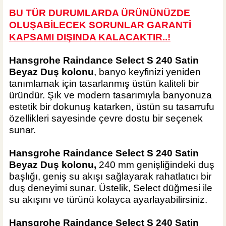
BU TÜR DURUMLARDA ÜRÜNÜNÜZDE
OLUŞABİLECEK SORUNLAR
GARANTİ
KAPSAMI DIŞINDA KALA
CAKTIR..!
Hansgrohe Raindance Select S 240 Satin
Beyaz Duş kolonu
, banyo keyfinizi yeniden
tanımlamak için tasarlanmış üstün kaliteli bir
üründür. Şık ve modern tasarımıyla banyonuza
estetik bir dokunuş katarken, üstün su tasarrufu
özellikleri sayesinde çevre dostu bir seçenek
sunar.
Hansgrohe Raindance Select S 240 Satin
Beyaz Duş kolonu,
240 mm genişliğindeki duş
başlığı, geniş su akışı sağlayarak rahatlatıcı bir
duş deneyimi sunar. Üstelik, Select düğmesi ile
su akışını ve türünü kolayca ayarlayabilirsiniz.
Hansgrohe Raindance Select S 240 Satin