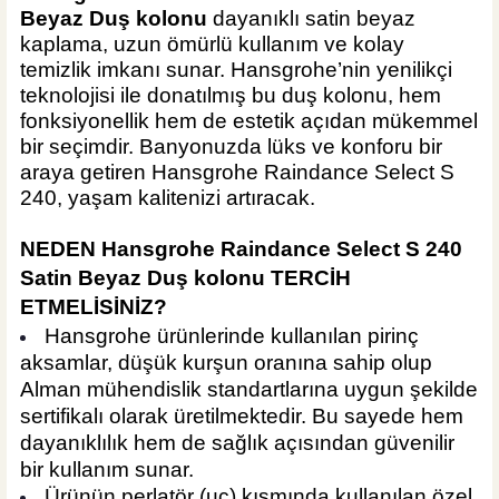
Beyaz Duş kolonu
dayanıklı satin beyaz
kaplama, uzun ömürlü kullanım ve kolay
temizlik imkanı sunar. Hansgrohe’nin yenilikçi
teknolojisi ile donatılmış bu duş kolonu, hem
fonksiyonellik hem de estetik açıdan mükemmel
bir seçimdir. Banyonuzda lüks ve konforu bir
araya getiren Hansgrohe Raindance Select S
240, yaşam kalitenizi artıracak.
NEDEN
Hansgrohe Raindance Select S 240
Satin Beyaz Duş kolonu
TERCİH
ETMELİSİNİZ?
Hansgrohe ürünlerinde kullanılan pirinç
aksamlar, düşük kurşun oranına sahip olup
Alman mühendislik standartlarına uygun şekilde
sertifikalı olarak üretilmektedir. Bu sayede hem
dayanıklılık hem de sağlık açısından güvenilir
bir kullanım sunar.
Ürünün perlatör (uç) kısmında kullanılan özel