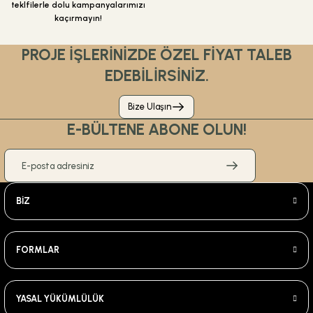
teklfilerle dolu kampanyalarımızı
kaçırmayın!
PROJE İŞLERİNİZDE ÖZEL FİYAT TALEB
EDEBİLİRSİNİZ.
Bize Ulaşın
E-BÜLTENE ABONE OLUN!
BİZ
FORMLAR
YASAL YÜKÜMLÜLÜK