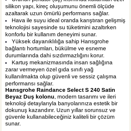
silikon yapı, kireç oluşumunu önemli ölçüde
azaltarak uzun ömürlü performans sağlar.
Hava ile suyu ideal oranda karıştıran gelişmiş
teknolojisi sayesinde su tüketimini azaltırken
konforlu bir kullanım deneyimi sunar.
Yüksek dayanıklılığa sahip Hansgrohe
bağlantı hortumları, bükülme ve esneme
durumlarında dahi sızdırmazlığını korur.
Kartuş mekanizmasında insan sağlığına
zarar vermeyen özel gıda sınıfı yağ
kullanılmakta olup güvenli ve sessiz çalışma
performansı sağlar.
Hansgrohe Raindance Select S 240 Satin
Beyaz Duş kolonu
, modern tasarımı ve ileri
teknoloji detaylarıyla banyolarınıza estetik bir
dokunuş kazandırır. Uzun yıllar sorunsuz ve
güvenle kullanabileceğiniz kaliteli bir çözüm
sunar.