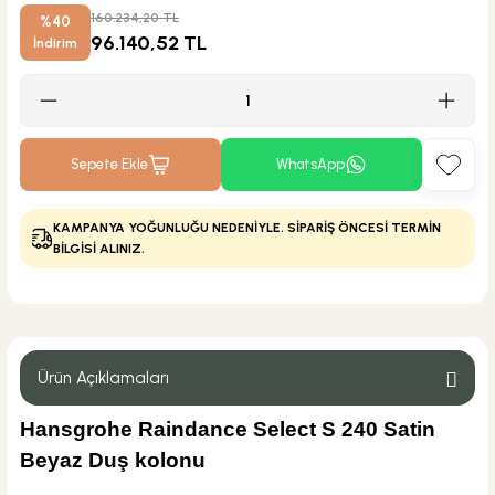
160.234,20 TL
%40
96.140,52 TL
İndirim
Sepete Ekle
WhatsApp
KAMPANYA YOĞUNLUĞU NEDENİYLE. SİPARİŞ ÖNCESİ TERMİN
BİLGİSİ ALINIZ.
Ürün Açıklamaları
Hansgrohe Raindance Select S 240 Satin
Beyaz Duş kolonu