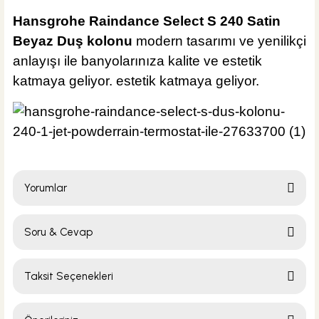
Hansgrohe Raindance Select S 240 Satin
Beyaz Duş kolonu
modern tasarımı ve yenilikçi
anlayışı ile banyolarınıza kalite ve estetik
katmaya geliyor. estetik katmaya geliyor.
Yorumlar
Soru & Cevap
Bu ürüne ilk yorumu siz yapın!
Taksit Seçenekleri
Yorum Yaz
Ürün hakkında henüz soru sorulmamış.