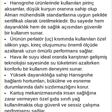
Hansgrohe ürünlerinde kullanılan pirinç
aksamlar, düşük kurşun oranına sahip olup
Alman mühendislik standartlarına uygun şekilde
sertifikalı olarak üretilmektedir. Bu sayede hem
dayanıklılık hem de sağlık açısından güvenilir
bir kullanım sunar.
Ürünün perlatör (uç) kısmında kullanılan özel
silikon yapı, kireç oluşumunu önemli ölçüde
azaltarak uzun ömürlü performans sağlar.
Hava ile suyu ideal oranda karıştıran gelişmiş
teknolojisi sayesinde su tüketimini azaltırken
konforlu bir kullanım deneyimi sunar.
Yüksek dayanıklılığa sahip Hansgrohe
bağlantı hortumları, bükülme ve esneme
durumlarında dahi sızdırmazlığını korur.
Kartuş mekanizmasında insan sağlığına
zarar vermeyen özel gıda sınıfı yağ
kullanılmakta olup güvenli ve sessiz çalışma
performansı sağlar.