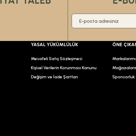
FİYAT TALEB
E-BÜ
YASAL YÜKÜMLÜLÜK
ÖNE ÇIKA
Mesafeli Satış Sözleşmesi
Markalarım
Kişisel Verilerin Korunması Kanunu
Mağazaları
Değişim ve İade Şartları
Sponsorluk v