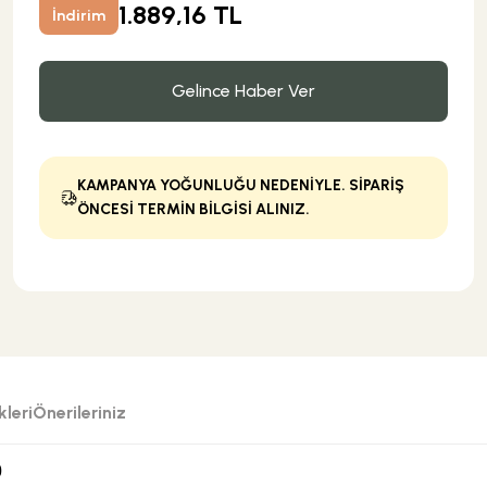
1.889,16 TL
İndirim
Gelince Haber Ver
KAMPANYA YOĞUNLUĞU NEDENİYLE. SİPARİŞ
ÖNCESİ TERMİN BİLGİSİ ALINIZ.
leri
Önerileriniz
0