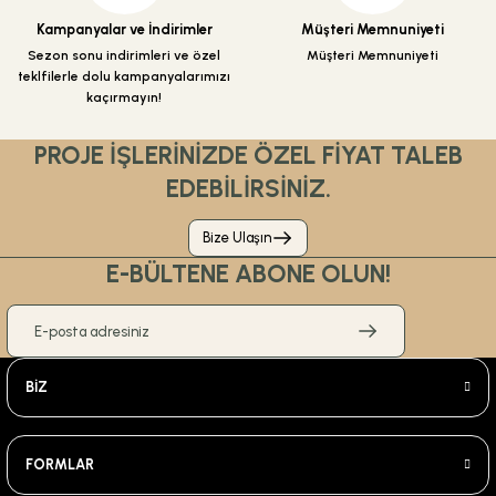
Kampanyalar ve İndirimler
Müşteri Memnuniyeti
Sezon sonu indirimleri ve özel
Müşteri Memnuniyeti
teklfilerle dolu kampanyalarımızı
kaçırmayın!
PROJE İŞLERİNİZDE ÖZEL FİYAT TALEB
EDEBİLİRSİNİZ.
Bize Ulaşın
E-BÜLTENE ABONE OLUN!
BİZ
FORMLAR