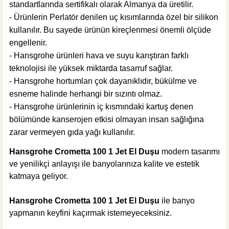
standartlarında sertifikalı olarak Almanya da üretilir.
- Ürünlerin Perlatör denilen uç kısımlarında özel bir silikon
kullanılır. Bu sayede ürünün kireçlenmesi önemli ölçüde
engellenir.
- Hansgrohe ürünleri hava ve suyu karıştıran farklı
teknolojisi ile yüksek miktarda tasarruf sağlar.
- Hansgrohe hortumları çok dayanıklıdır, bükülme ve
esneme halinde herhangi bir sızıntı olmaz.
- Hansgrohe ürünlerinin iç kısmındaki kartuş denen
bölümünde kanserojen etkisi olmayan insan sağlığına
zarar vermeyen gıda yağı kullanılır.
Hansgrohe Crometta 100 1 Jet El Duşu
modern tasarımı
ve yenilikçi anlayışı ile banyolarınıza kalite ve estetik
katmaya geliyor.
Hansgrohe Crometta 100 1 Jet El Duşu
ile banyo
yapmanın keyfini kaçırmak istemeyeceksiniz.