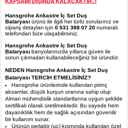
KAPSAMI DIŞINDA KALA
CAKTIR..!
Hansgrohe Ankastre İç Set Duş
Bataryası
ürünü ile ilgili her türlü sorularınız ve
sipariş detayları için
0 531 388 07 20
numaralı
telefondan bize ulaşabilirsiniz.
Hansgrohe Ankastre İç Set Duş
Bataryası
banyolarınızda yıllarca güven ile
sorun çıkmadan kullanabileceğiniz bir üründür.
NEDEN
Hansgrohe Ankastre İç Set Duş
Bataryası
TERCİH ETMELİSİNİZ?
Hansgrohe ürünlerinde kullanılan pirinç
aksamlar, düşük kurşun oranına sahip olup
Alman mühendislik standartlarına uygun şekilde
sertifikalı olarak üretilmektedir. Bu sayede hem
dayanıklılık hem de sağlık açısından güvenilir
bir kullanım sunar.
Ürünün perlatör (uç) kısmında kullanılan özel