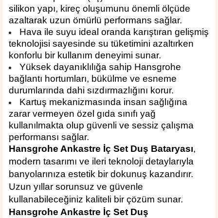
silikon yapı, kireç oluşumunu önemli ölçüde
azaltarak uzun ömürlü performans sağlar.
Hava ile suyu ideal oranda karıştıran gelişmiş
teknolojisi sayesinde su tüketimini azaltırken
konforlu bir kullanım deneyimi sunar.
Yüksek dayanıklılığa sahip Hansgrohe
bağlantı hortumları, bükülme ve esneme
durumlarında dahi sızdırmazlığını korur.
Kartuş mekanizmasında insan sağlığına
zarar vermeyen özel gıda sınıfı yağ
kullanılmakta olup güvenli ve sessiz çalışma
performansı sağlar.
Hansgrohe Ankastre İç Set Duş Bataryası
,
modern tasarımı ve ileri teknoloji detaylarıyla
banyolarınıza estetik bir dokunuş kazandırır.
Uzun yıllar sorunsuz ve güvenle
kullanabileceğiniz kaliteli bir çözüm sunar.
Hansgrohe Ankastre İç Set Duş