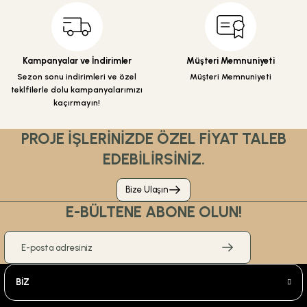
Gönder
Kampanyalar ve İndirimler
Müşteri Memnuniyeti
Sezon sonu indirimleri ve özel
Müşteri Memnuniyeti
teklfilerle dolu kampanyalarımızı
kaçırmayın!
PROJE İŞLERİNİZDE ÖZEL FİYAT TALEB
EDEBİLİRSİNİZ.
Bize Ulaşın
E-BÜLTENE ABONE OLUN!
BİZ