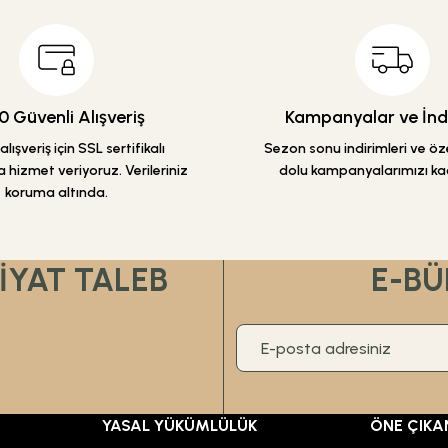
 Güvenli Alışveriş
Kampanyalar ve İndi
lışveriş için SSL sertifikalı
Sezon sonu indirimleri ve özel
 hizmet veriyoruz. Verileriniz
dolu kampanyalarımızı ka
koruma altında.
Gönder
FİYAT TALEB
E-BÜ
YASAL YÜKÜMLÜLÜK
ÖNE ÇIKA