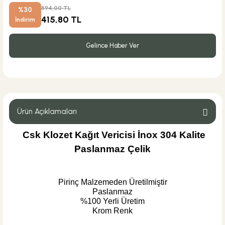
594,00 TL
%30
415,80 TL
İndirim
Gelince Haber Ver
Ürün Açıklamaları
Csk Klozet Kağıt Vericisi İnox 304 Kalite
Paslanmaz Çelik
Pirinç Malzemeden Üretilmiştir
Paslanmaz
%100 Yerli Üretim
Krom Renk