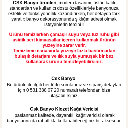
CSK Banyo ürünleri,
modern tasarımı, üstün kalite
standartları ve kullanıcı dostu özellikleriyle banyonuza
estetik ve fonksiyonellik kazandırırken, her detayda fark
yaratır; banyo dekorasyonunda şıklığın adresi olmak
isteyenlerin tercihi
!
Ürünü temizlerken çamaşır suyu veya tuz ruhu gibi
asidik sert kimyasallar içeren kullanmak ürünün
yüzeyine zarar verir.
Temizleme esnasında yüzeye fazla bastırmadan
bulaşık detarjanı ve ılık suyla yumuşak bir bez
kullanarak ürünü temizleyebilirsiniz.
Csk Banyo
Bu ürünle ile ilgili her türlü sorularınız ve sipariş detayları
için
0 531 388 07 20
numaralı telefondan bize
ulaşabilirsiniz
.
Csk Banyo Klozet Kağıt Vericisi
paslanmaz kalitede, dayanıklı kağıt vericisi olarak
banyolarınızda rahatlıkla kullanabileceğiniz bir aksesuar.