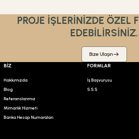
PROJE İŞLERİNİZDE ÖZEL 
EDEBİLİRSİNİZ.
Bize Ulaşın
BİZ
FORMLAR
Hakkımızda
İş Başvurusu
Blog
S.S.S
Referanslarımız
Mimarlık Hizmeti
Banka Hesap Numaraları