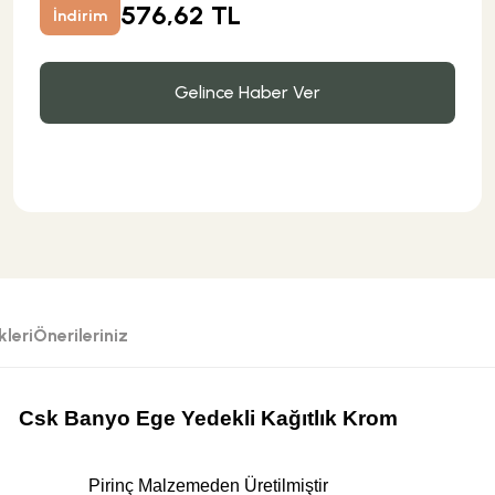
576,62 TL
İndirim
Gelince Haber Ver
leri
Önerileriniz
Csk Banyo Ege Yedekli Kağıtlık Krom
Pirinç Malzemeden Üretilmiştir