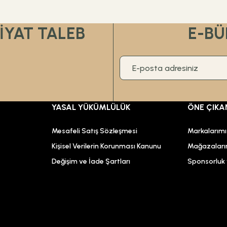
Gönder
FİYAT TALEB
E-BÜ
YASAL YÜKÜMLÜLÜK
ÖNE ÇIKA
Mesafeli Satış Sözleşmesi
Markalarım
Kişisel Verilerin Korunması Kanunu
Mağazaları
Değişim ve İade Şartları
Sponsorluk v