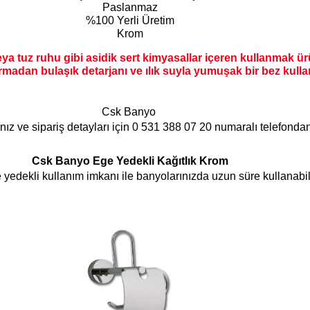
Paslanmaz
%100 Yerli Üretim
Krom
a tuz ruhu gibi asidik sert kimyasallar içeren kullanmak ür
adan bulaşık detarjanı ve ılık suyla yumuşak bir bez kullan
Csk Banyo
rınız ve sipariş detayları için
0 531 388 07 20
numaralı telefondan 
Csk Banyo Ege Yedekli Kağıtlık Krom
yedekli kullanım imkanı ile banyolarınızda uzun süre kullanabi