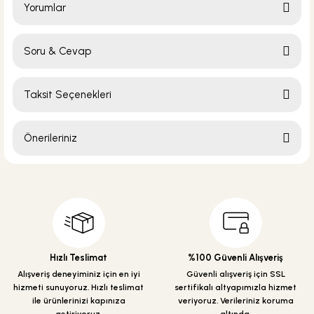
Yorumlar
Soru & Cevap
Bu ürüne ilk yorumu siz yapın!
Taksit Seçenekleri
Yorum Yaz
Ürün hakkında henüz soru sorulmamış.
Önerileriniz
Soru Sor
Bu ürünün fiyat bilgisi, resim, ürün açıklamalarında ve diğer konularda
yetersiz gördüğünüz noktaları öneri formunu kullanarak tarafımıza
iletebilirsiniz.
Görüş ve önerileriniz için teşekkür ederiz.
Ürün resmi kalitesiz, bozuk veya görüntülenemiyor.
Hızlı Teslimat
%100 Güvenli Alışveriş
Ürün açıklamasında eksik bilgiler bulunuyor.
Alışveriş deneyiminiz için en iyi
Güvenli alışveriş için SSL
Ürün bilgilerinde hatalar bulunuyor.
hizmeti sunuyoruz. Hızlı teslimat
sertifikalı altyapımızla hizmet
ile ürünlerinizi kapınıza
veriyoruz. Verileriniz koruma
Ürün fiyatı diğer sitelerden daha pahalı.