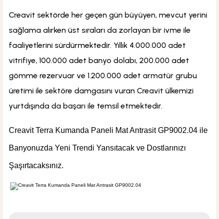
Creavit sektörde her geçen gün büyüyen, mevcut yerini
sağlama alırken üst sıraları da zorlayan bir ivme ile
faaliyetlerini sürdürmektedir. Yıllık 4.000.000 adet
vitrifiye, 100.000 adet banyo dolabı, 200.000 adet
gömme rezervuar ve 1.200.000 adet armatür grubu
üretimi ile sektöre damgasını vuran Creavit ülkemizi
yurtdışında da başarı ile temsil etmektedir.
Creavit Terra Kumanda Paneli Mat Antrasit GP9002.04
ile
Banyonuzda Yeni Trendi Yansıtacak ve Dostlarınızı
Şaşırtacaksınız.