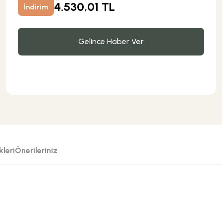
4.530,01 TL
İndirim
Gelince Haber Ver
leri
Önerileriniz