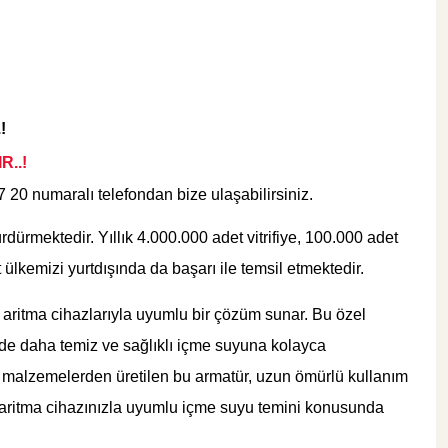
!
R..!
07 20
numaralı telefondan bize ulaşabilirsiniz.
rdürmektedir. Yıllık 4.000.000 adet vitrifiye, 100.000 adet
lkemizi yurtdışında da başarı ile temsil etmektedir.
aritma cihazlarıyla uyumlu bir çözüm sunar. Bu özel
nizde daha temiz ve sağlıklı içme suyuna kolayca
lı malzemelerden üretilen bu armatür, uzun ömürlü kullanım
n, aritma cihazınızla uyumlu içme suyu temini konusunda