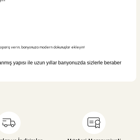
yin!
pariş verin, banyonuza modern dokunuşlar ekleyin!
lanmış yapısı ile uzun yıllar banyonuzda sizlerle beraber
 kullanarak tarafımıza iletebilirsiniz.