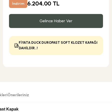
6.204,00 TL
İndirim
Gelince Haber Ver
FİYATA DUCK DUROPAST SOFT KLOZET KAPAĞI
DAHİLDİR..!
leri
Önerileriniz
last Kapak