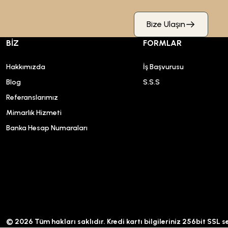
Bize Ulaşın
BİZ
FORMLAR
Hakkımızda
İş Başvurusu
Blog
S.S.S
Referanslarımız
Mimarlık Hizmeti
Banka Hesap Numaraları
© 2026 Tüm hakları saklıdır. Kredi kartı bilgileriniz 256bit SSL s