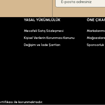
YASAL YÜKÜMLÜLÜK
ÖNE ÇIKA
Mesafeli Satış Sözleşmesi
Markalarım
Kişisel Verilerin Korunması Kanunu
Mağazaları
Değişim ve İade Şartları
Sponsorluk v
ertifikası ile korunmaktadır.