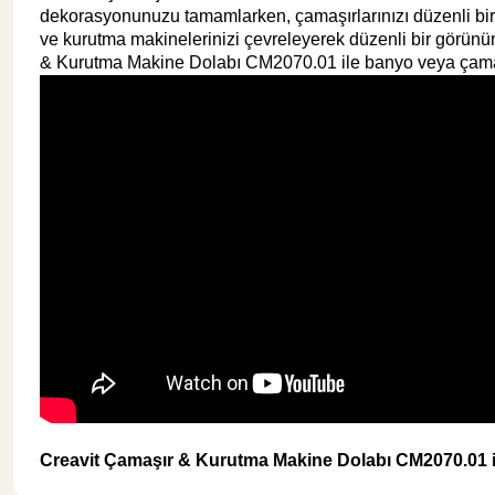
dekorasyonunuzu tamamlarken, çamaşırlarınızı düzenli bir 
ve kurutma makinelerinizi çevreleyerek düzenli bir görünü
& Kurutma Makine Dolabı CM2070.01 ile banyo veya çamaşır
Creavit Çamaşır & Kurutma Makine Dolabı CM2070.01 