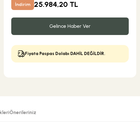
25.984,20 TL
İndirim
Gelince Haber Ver
Fiyata Paspas Dolabı DAHİL DEĞİLDİR.
leri
Önerileriniz