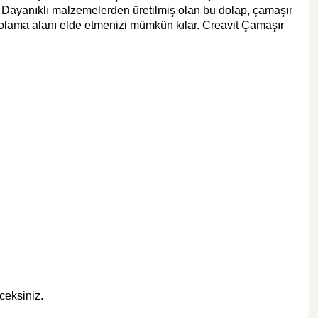
. Dayanıklı malzemelerden üretilmiş olan bu dolap, çamaşır
polama alanı elde etmenizi mümkün kılar. Creavit Çamaşır
ceksiniz.