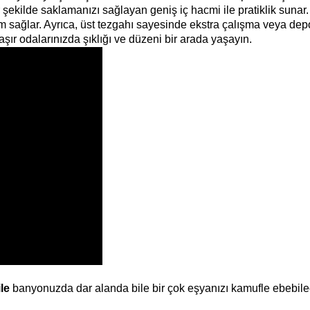
şekilde saklamanızı sağlayan geniş iç hacmi ile pratiklik sunar
m sağlar. Ayrıca, üst tezgahı sayesinde ekstra çalışma veya de
 odalarınızda şıklığı ve düzeni bir arada yaşayın.
ile
banyonuzda dar alanda bile bir çok eşyanızı kamufle ebebile