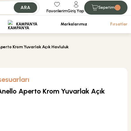
ARA
Sepetim
Favorilerim
Giriş Yap
iniz.
KAMPANYA
Markalarımız
Fırsatlar
Aperto Krom Yuvarlak Açık Havluluk
esuarları
Anello Aperto Krom Yuvarlak Açık