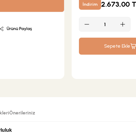
2.673,00 
İndirim
Ürünü Paylaş
Sepete Ekle
leri
Önerileriniz
luluk