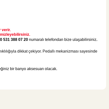
verir.
izleyebilirsiniz.
0 531 388 07 20
numaralı telefondan bize ulaşabilirsiniz
.
ıklılığıyla dikkat çekiyor. Pedallı mekanizması sayesinde
eğiniz bir banyo aksesuarı olacak.
.