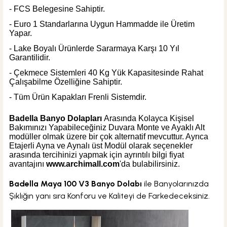
- FCS Belegesine Sahiptir.
- Euro 1 Standarlarına Uygun Hammadde ile Üretim
Yapar.
- Lake Boyalı Ürünlerde Sararmaya Karşı 10 Yıl
Garantilidir.
- Çekmece Sistemleri 40 Kg Yük Kapasitesinde Rahat
Çalışabilme Özelliğine Sahiptir.
- Tüm Ürün Kapakları Frenli Sistemdir.
Badella Banyo Dolapları
Arasında Kolayca Kişisel
Bakımınızı Yapabileceğiniz Duvara Monte ve Ayaklı Alt
modüller olmak üzere bir çok alternatif mevcuttur. Ayrıca
Etajerli Ayna ve Aynalı üst Modül olarak seçenekler
arasında tercihinizi yapmak için ayrıntılı bilgi fiyat
avantajını
www.archimall.com
'da bulabilirsiniz.
Badella Maya 100 V3 Banyo Dolabı
ile Banyolarınızda
Şıklığın yanı sıra Konforu ve Kaliteyi de Farkedeceksiniz.