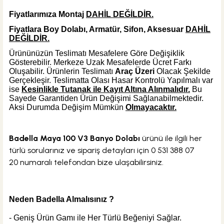
Fiyatlarımıza Montaj
DAHİL DEĞİLDİR.
Fiyatlara Boy Dolabı, Armatür, Sifon, Aksesuar
DAHİL
DEĞİLDİR.
Ürününüzün Teslimatı Mesafelere Göre Değişiklik
Gösterebilir. Merkeze Uzak Mesafelerde Ücret Farkı
Oluşabilir. Ürünlerin Teslimatı
Araç Üzeri
Olacak Şekilde
Gerçekleşir. Teslimatta Olası Hasar Kontrolü Yapılmalı var
ise
Kesinlikle Tutanak ile Kayıt Altına Alınmalıdır.
Bu
Sayede Garantiden Ürün Değişimi Sağlanabilmektedir.
Aksi Durumda Değişim Mümkün
Olmayacaktır.
Badella Maya 100 V3 Banyo Dolabı
ürünü ile ilgili her
türlü sorularınız ve sipariş detayları için
0 531 388 07
20
numaralı telefondan bize ulaşabilirsiniz.
Neden Badella Almalısınız ?
- Geniş Ürün Gamı ile Her Türlü Beğeniyi Sağlar.