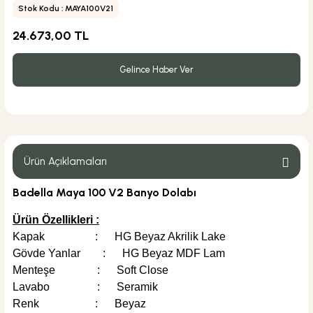
Stok Kodu : MAYA100V21
24.673,00 TL
Gelince Haber Ver
Ürün Açıklamaları
Badella Maya 100 V2 Banyo Dolabı
Ürün Özellikleri :
Kapak : HG Beyaz Akrilik Lake
Gövde Yanlar : HG Beyaz MDF Lam
Menteşe : Soft Close
Lavabo : Seramik
Renk : Beyaz