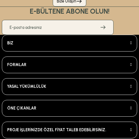
Bize Ulaşın
E-BÜLTENE ABONE OLUN!
BİZ
FORMLAR
YASAL YÜKÜMLÜLÜK
ÖNE ÇIKANLAR
PROJE İŞLERİNİZDE ÖZEL FİYAT TALEB EDEBİLİRSİNİZ.