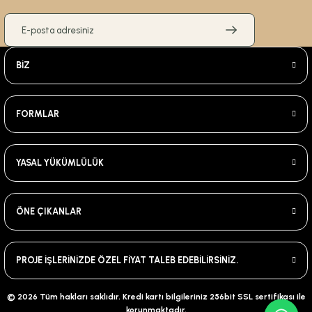
BİZ
FORMLAR
YASAL YÜKÜMLÜLÜK
ÖNE ÇIKANLAR
PROJE İŞLERİNİZDE ÖZEL FİYAT TALEB EDEBİLİRSİNİZ.
© 2026 Tüm hakları saklıdır. Kredi kartı bilgileriniz 256bit SSL sertifikası ile
korunmaktadır.