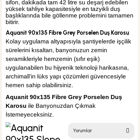
sifon, dakikada tam 42 litre su deşarj edebilen
yüksek tahliye kapasitesiyle en tazyikli duş
başlıklarında bile göllenme problemini tamamen
bitirir.
Aquanit 90x135 Fibre Grey Porselen Duş Karosu
Kolay uygulama altyapısıyla şantiyelerde işçilik
sürelerini kısaltan, banyonuzun zemin
seramikleriyle hemzemin (sıfır eşik)
uygulanabilen bu hijyenik teknoloji harikasına,
archimall’in lüks yapı çözümleri güvencesiyle
hemen sahip olabilirsiniz.
Aquanit 90x135 Fibre Grey Porselen Duş
Karosu
ile Banyonuzdan Çıkmak
İstemeyeceksiniz.
Yorumlar