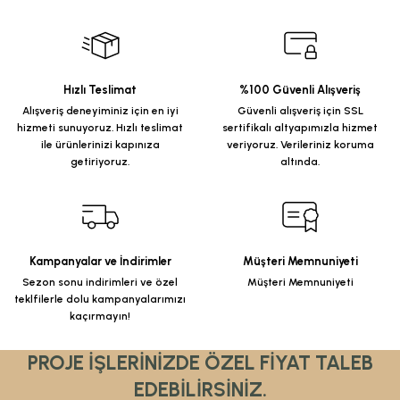
Hızlı Teslimat
%100 Güvenli Alışveriş
Alışveriş deneyiminiz için en iyi
Güvenli alışveriş için SSL
hizmeti sunuyoruz. Hızlı teslimat
sertifikalı altyapımızla hizmet
ile ürünlerinizi kapınıza
veriyoruz. Verileriniz koruma
getiriyoruz.
altında.
Kampanyalar ve İndirimler
Müşteri Memnuniyeti
Sezon sonu indirimleri ve özel
Müşteri Memnuniyeti
teklfilerle dolu kampanyalarımızı
kaçırmayın!
PROJE İŞLERİNİZDE ÖZEL FİYAT TALEB
EDEBİLİRSİNİZ.